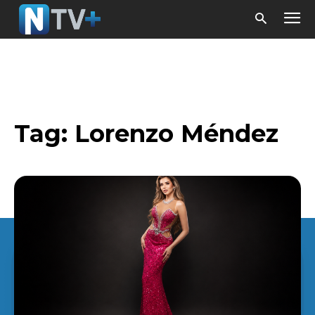
Tag:
Lorenzo Méndez