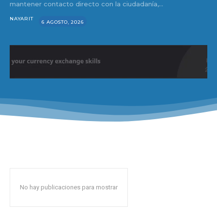
mantener contacto directo con la ciudadanía,...
NAYARIT
6 AGOSTO, 2026
No hay publicaciones para mostrar