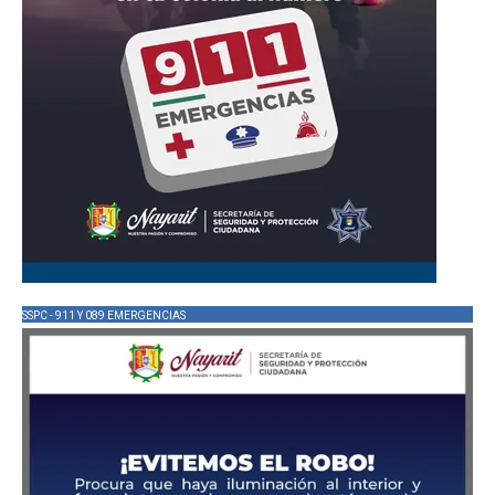
SSPC - 911 Y 089 EMERGENCIAS