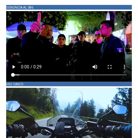
DENUNCIA AL 086
USO CASCO