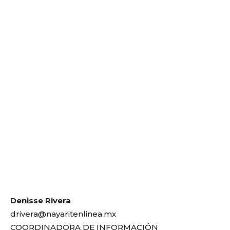
Denisse Rivera
drivera@nayaritenlinea.mx
COORDINADORA DE INFORMACIÓN