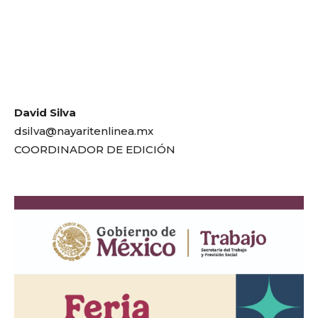
David Silva
dsilva@nayaritenlinea.mx
COORDINADOR DE EDICIÓN