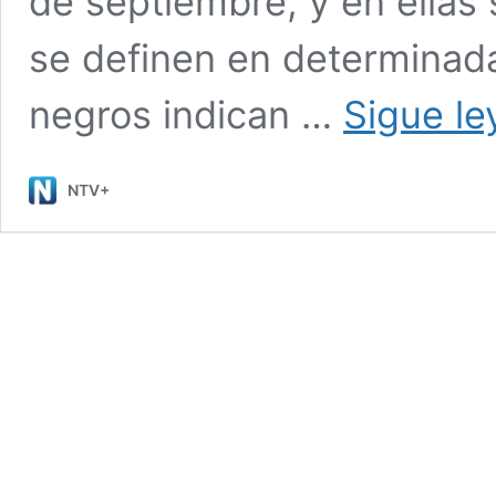
de septiembre, y en ellas
se definen en determinad
negros indican …
Sigue l
NTV+